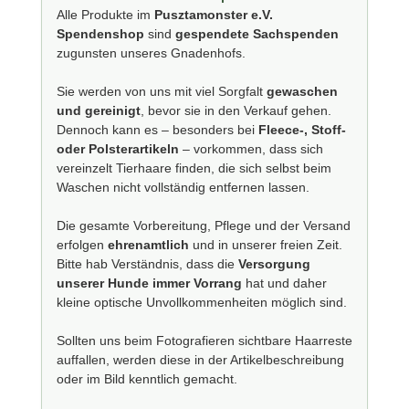
Alle Produkte im
Pusztamonster e.V.
Spendenshop
sind
gespendete Sachspenden
zugunsten unseres Gnadenhofs.
Sie werden von uns mit viel Sorgfalt
gewaschen
und gereinigt
, bevor sie in den Verkauf gehen.
Dennoch kann es – besonders bei
Fleece-, Stoff-
oder Polsterartikeln
– vorkommen, dass sich
vereinzelt Tierhaare finden, die sich selbst beim
Waschen nicht vollständig entfernen lassen.
Die gesamte Vorbereitung, Pflege und der Versand
erfolgen
ehrenamtlich
und in unserer freien Zeit.
Bitte hab Verständnis, dass die
Versorgung
unserer Hunde immer Vorrang
hat und daher
kleine optische Unvollkommenheiten möglich sind.
Sollten uns beim Fotografieren sichtbare Haarreste
auffallen, werden diese in der Artikelbeschreibung
oder im Bild kenntlich gemacht.