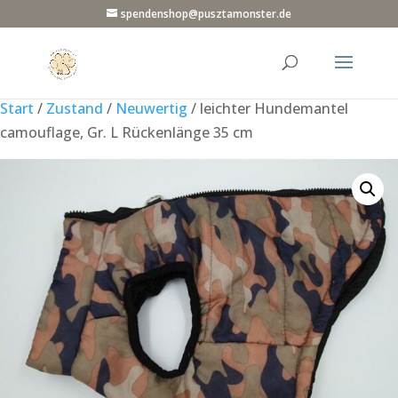
spendenshop@pusztamonster.de
Start
/
Zustand
/
Neuwertig
/ leichter Hundemantel
camouflage, Gr. L Rückenlänge 35 cm