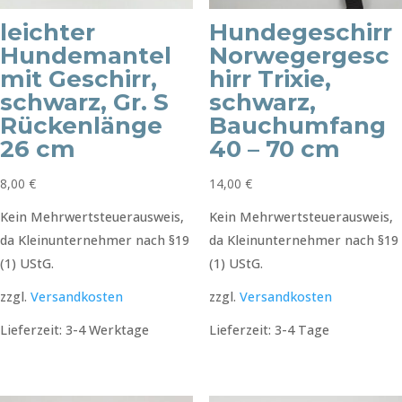
leichter
Hundegeschirr
Hundemantel
Norwegergesc
mit Geschirr,
hirr Trixie,
schwarz, Gr. S
schwarz,
Rückenlänge
Bauchumfang
26 cm
40 – 70 cm
8,00
€
14,00
€
Kein Mehrwertsteuerausweis,
Kein Mehrwertsteuerausweis,
da Kleinunternehmer nach §19
da Kleinunternehmer nach §19
(1) UStG.
(1) UStG.
zzgl.
Versandkosten
zzgl.
Versandkosten
Lieferzeit:
3-4 Werktage
Lieferzeit:
3-4 Tage