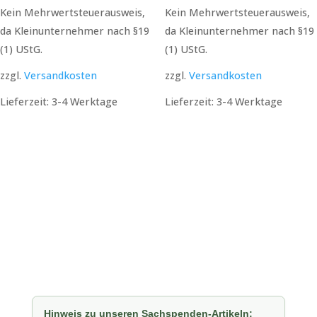
Preis
Preis
Kein Mehrwertsteuerausweis,
Kein Mehrwertsteuerausweis,
war:
ist:
da Kleinunternehmer nach §19
da Kleinunternehmer nach §19
37,00 €
18,00 €.
(1) UStG.
(1) UStG.
zzgl.
Versandkosten
zzgl.
Versandkosten
Lieferzeit:
3-4 Werktage
Lieferzeit:
3-4 Werktage
Hinweis zu unseren Sachspenden-Artikeln: