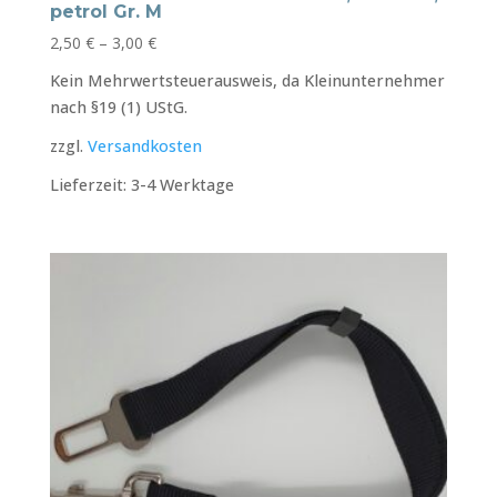
petrol Gr. M
2,50
€
–
3,00
€
Kein Mehrwertsteuerausweis, da Kleinunternehmer
nach §19 (1) UStG.
zzgl.
Versandkosten
Lieferzeit:
3-4 Werktage