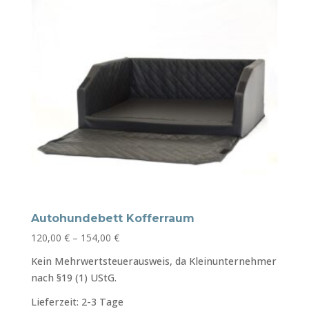
Autohundebett Kofferraum
120,00
€
–
154,00
€
Kein Mehrwertsteuerausweis, da Kleinunternehmer
nach §19 (1) UStG.
Lieferzeit:
2-3 Tage