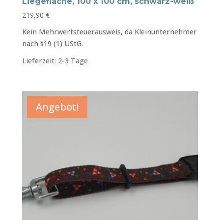
Liegefläche, 100 x 100 cm, schwarz-weiß
219,90
€
Kein Mehrwertsteuerausweis, da Kleinunternehmer
nach §19 (1) UStG.
Lieferzeit:
2-3 Tage
Angebot!