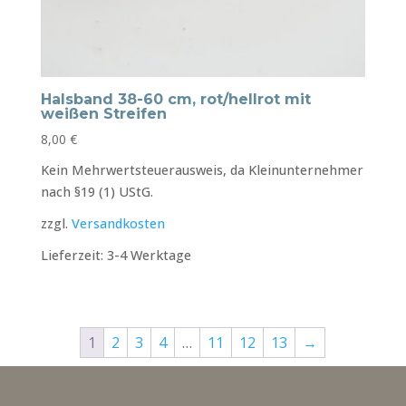
Halsband 38-60 cm, rot/hellrot mit
weißen Streifen
8,00
€
Kein Mehrwertsteuerausweis, da Kleinunternehmer
nach §19 (1) UStG.
zzgl.
Versandkosten
Lieferzeit:
3-4 Werktage
1
2
3
4
…
11
12
13
→