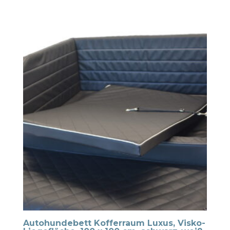
Autohundebett Kofferraum Luxus, Visko-