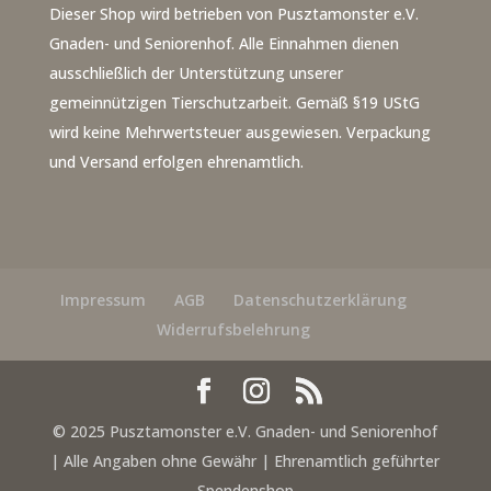
Dieser Shop wird betrieben von Pusztamonster e.V.
Gnaden- und Seniorenhof. Alle Einnahmen dienen
ausschließlich der Unterstützung unserer
gemeinnützigen Tierschutzarbeit. Gemäß §19 UStG
wird keine Mehrwertsteuer ausgewiesen. Verpackung
und Versand erfolgen ehrenamtlich.
Impressum
AGB
Datenschutzerklärung
Widerrufsbelehrung
© 2025 Pusztamonster e.V. Gnaden- und Seniorenhof
| Alle Angaben ohne Gewähr | Ehrenamtlich geführter
Spendenshop