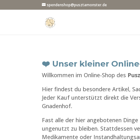
spendenshop@pusztamonster.de
❤️ Unser kleiner Onli
Willkommen im Online-Shop des
Pusz
Hier findest du besondere Artikel, S
Jeder Kauf unterstützt direkt die V
Gnadenhof.
Fast alle der hier angebotenen Din
ungenutzt zu bleiben. Stattdessen ver
Medikamente oder Instandhaltungsar