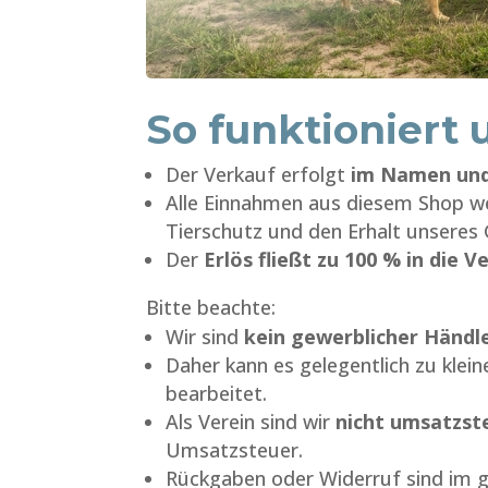
So funktioniert 
Der Verkauf erfolgt
im Namen und
Alle Einnahmen aus diesem Shop 
Tierschutz und den Erhalt unseres
Der
Erlös fließt zu 100 % in die 
Bitte beachte:
Wir sind
kein gewerblicher Händl
Daher kann es gelegentlich zu kle
bearbeitet.
Als Verein sind wir
nicht umsatzste
Umsatzsteuer.
Rückgaben oder Widerruf sind im g