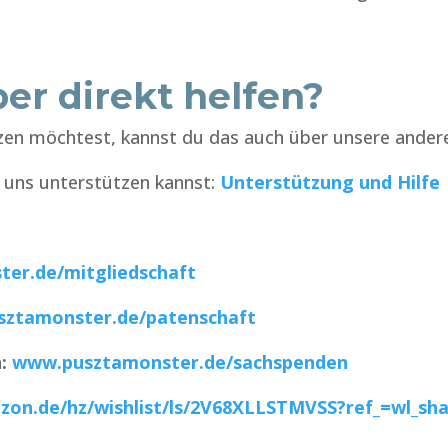
er direkt helfen?
zen möchtest, kannst du das auch über unsere ander
du uns unterstützen kannst:
Unterstützung und Hilfe
er.de/mitgliedschaft
ztamonster.de/patenschaft
n:
www.pusztamonster.de/sachspenden
on.de/hz/wishlist/ls/2V68XLLSTMVSS?ref_=wl_sh