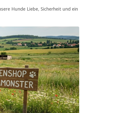
unsere Hunde Liebe, Sicherheit und ein