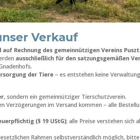
unser Verkauf
 auf Rechnung des gemeinnützigen Vereins Puszt
werden
ausschließlich für den satzungsgemäßen Ve
 Gnadenhofs.
Versorgung der Tiere
– es entstehen keine Verwaltung
er
, sondern ein gemeinnütziger Tierschutzverein.
inen Verzögerungen im Versand kommen – alle Bestel
uerpflichtig (§ 19 UStG)
; alle Preise verstehen sich a
esetzlichen Rahmen selbstverständlich möglich, bitt