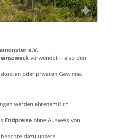
amonster e.V.
reinszweck
verwendet – also den
skosten oder privaten Gewinne.
lungen werden ehrenamtlich
ls
Endpreise
ohne Ausweis von
e beachte dazu unsere