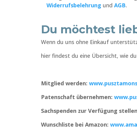
Widerrufsbelehrung
und
AGB
.
Du möchtest lieb
Wenn du uns ohne Einkauf unterstüt
hier findest du eine Übersicht, wie 
Mitglied werden:
www.pusztamonst
Patenschaft übernehmen:
www.pus
Sachspenden zur Verfügung stelle
Wunschliste bei Amazon:
www.amaz