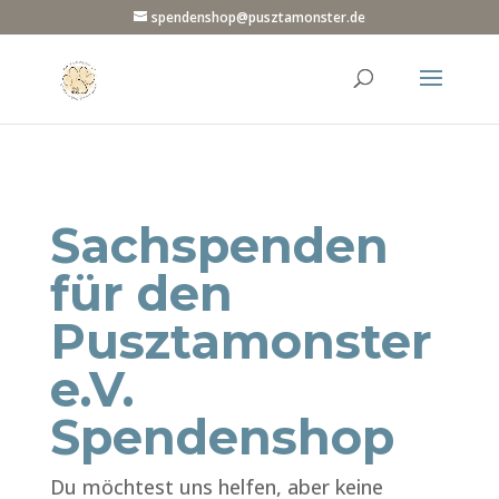
spendenshop@pusztamonster.de
Sachspenden
für den
Pusztamonster
e.V.
Spendenshop
Du möchtest uns helfen, aber keine